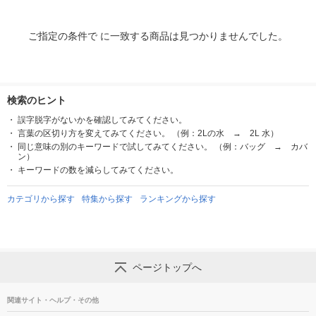
ご指定の条件で に一致する商品は見つかりませんでした。
検索のヒント
誤字脱字がないかを確認してみてください。
言葉の区切り方を変えてみてください。 （例：2Lの水 → 2L 水）
同じ意味の別のキーワードで試してみてください。 （例：バッグ → カバ
ン）
キーワードの数を減らしてみてください。
カテゴリから探す
特集から探す
ランキングから探す
ページトップへ
関連サイト・ヘルプ・その他