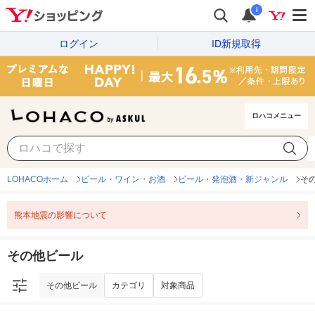
i
ログイン
ID新規取得
ロハコメニュー
その他ビール
カテゴリ
対象商品
LOHACOホーム
ビール・ワイン・お酒
ビール・発泡酒・新ジャンル
そ
熊本地震の影響について
その他ビール
その他ビール
カテゴリ
対象商品