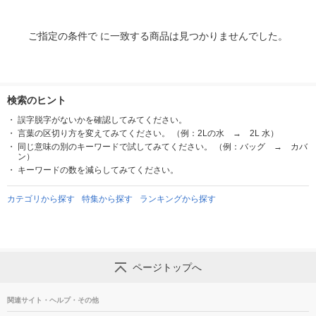
ご指定の条件で に一致する商品は見つかりませんでした。
検索のヒント
誤字脱字がないかを確認してみてください。
言葉の区切り方を変えてみてください。 （例：2Lの水 → 2L 水）
同じ意味の別のキーワードで試してみてください。 （例：バッグ → カバ
ン）
キーワードの数を減らしてみてください。
カテゴリから探す
特集から探す
ランキングから探す
ページトップへ
関連サイト・ヘルプ・その他