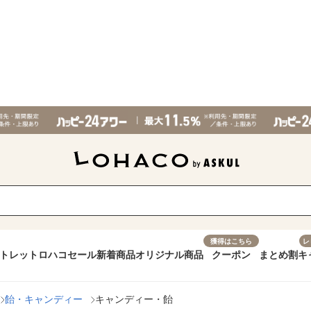
獲得はこちら
レ
トレット
ロハコセール
新着商品
オリジナル商品
クーポン
まとめ割
キ
飴・キャンディー
キャンディー・飴