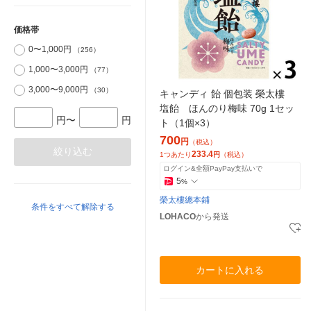
価格帯
0〜1,000円
（256）
1,000〜3,000円
（77）
3,000〜9,000円
（30）
キャンディ 飴 個包装 榮太樓
塩飴 ほんのり梅味 70g 1セッ
円〜
円
ト（1個×3）
700
円
（税込）
絞り込む
233.4
1つあたり
円
（税込）
ログイン&全額PayPay支払いで
5
%
榮太樓總本鋪
条件をすべて解除する
LOHACO
から発送
カートに入れる