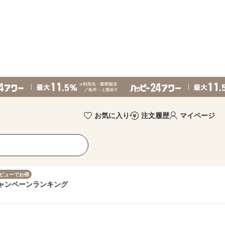
お気に入り
注文履歴
マイページ
ビューでお得
ャンペーン
ランキング