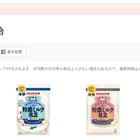
飴
表示切替
いて付与されます。付与数や付与率が表示より少ない場合があるので、最新情報は