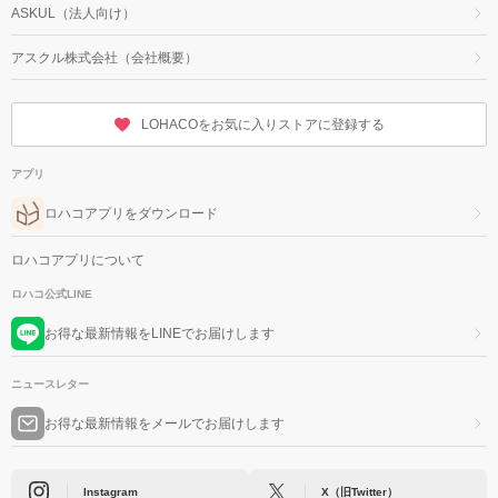
ASKUL（法人向け）
アスクル株式会社（会社概要）
LOHACOをお気に入りストアに登録する
アプリ
ロハコアプリをダウンロード
ロハコアプリについて
ロハコ公式LINE
お得な最新情報をLINEでお届けします
ニュースレター
お得な最新情報をメールでお届けします
Instagram
X（旧Twitter）