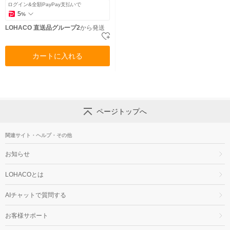
ログイン&全額PayPay支払いで
5
%
LOHACO 直送品グループ2
から発送
カートに入れる
ページトップへ
関連サイト・ヘルプ・その他
お知らせ
LOHACOとは
AIチャットで質問する
お客様サポート