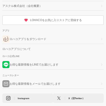
アスクル株式会社（会社概要）
LOHACOをお気に入りストアに登録する
アプリ
ロハコアプリをダウンロード
ロハコアプリについて
ロハコ公式LINE
お得な最新情報をLINEでお届けします
ニュースレター
お得な最新情報をメールでお届けします
Instagram
X（旧Twitter）