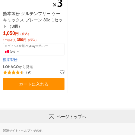
熊本製粉 グルテンフリー ケー
キミックス プレーン 80g 1セッ
ト（3個）
1,050
円
（税込）
350
1つあたり
円
（税込）
ログイン&全額PayPay支払いで
5
%
熊本製粉
LOHACO
から発送
（9）
カートに入れる
ページトップへ
関連サイト・ヘルプ・その他