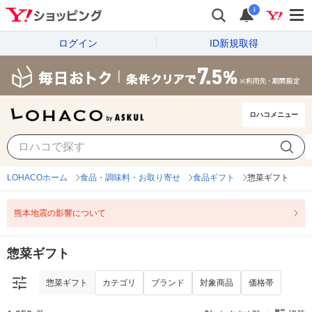
i
ログイン
ID新規取得
ロハコメニュー
惣菜ギフト
カテゴリ
ブランド
対象商品
価格帯
LOHACOホーム
食品・調味料・お取り寄せ
食品ギフト
惣菜ギフト
熊本地震の影響について
惣菜ギフト
惣菜ギフト
カテゴリ
ブランド
対象商品
価格帯