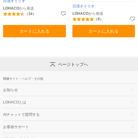
日清オイリオ
日清オイリオ
LOHACO
から発送
LOHACO
から発送
（34）
（8）
カートに入れる
カートに入れる
ページトップへ
関連サイト・ヘルプ・その他
お知らせ
LOHACOとは
AIチャットで質問する
お客様サポート