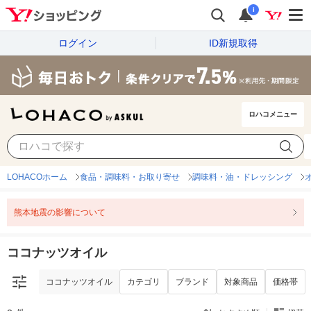
i
ログイン
ID新規取得
ロハコメニュー
ココナッツオイル
カテゴリ
ブランド
対象商品
価格帯
LOHACOホーム
食品・調味料・お取り寄せ
調味料・油・ドレッシング
熊本地震の影響について
ココナッツオイル
ココナッツオイル
カテゴリ
ブランド
対象商品
価格帯