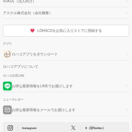
ASKUL（法人向け）
アスクル株式会社（会社概要）
LOHACOをお気に入りストアに登録する
アプリ
ロハコアプリをダウンロード
ロハコアプリについて
ロハコ公式LINE
お得な最新情報をLINEでお届けします
ニュースレター
お得な最新情報をメールでお届けします
Instagram
X（旧Twitter）