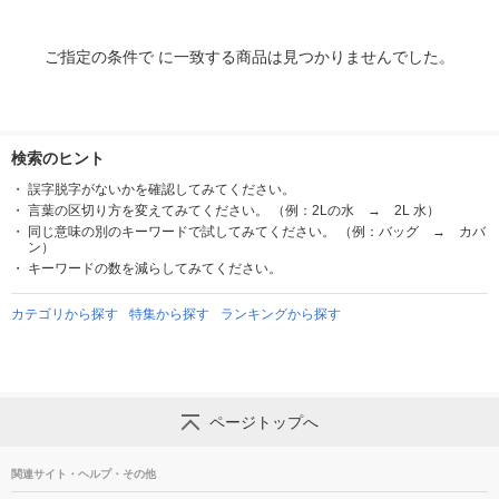
ご指定の条件で に一致する商品は見つかりませんでした。
検索のヒント
誤字脱字がないかを確認してみてください。
言葉の区切り方を変えてみてください。 （例：2Lの水 → 2L 水）
同じ意味の別のキーワードで試してみてください。 （例：バッグ → カバ
ン）
キーワードの数を減らしてみてください。
カテゴリから探す
特集から探す
ランキングから探す
ページトップへ
関連サイト・ヘルプ・その他