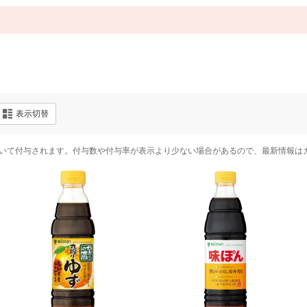
表示切替
いて付与されます。付与数や付与率が表示より少ない場合があるので、最新情報は