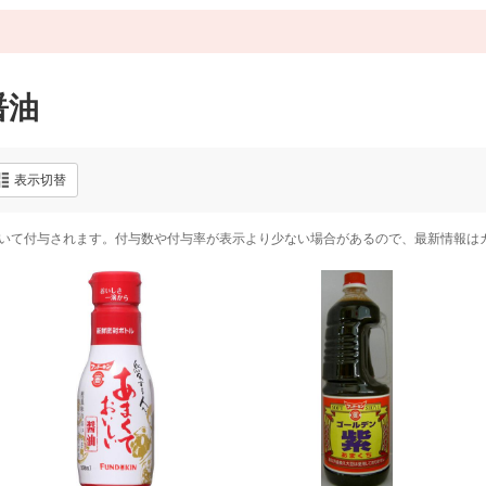
醤油
表示切替
いて付与されます。付与数や付与率が表示より少ない場合があるので、最新情報は