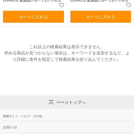
LOHACO 直送品グループ1
から発送
LOHACO 直送品グループ2
から発送
カートに入れる
カートに入れる
これ以上の検索結果は表示できません。
求める商品が見つからない場合は、キーワードを追加するなど、よ
り詳細に条件を指定して検索結果を絞り込んでください。
ページトップへ
関連サイト・ヘルプ・その他
お知らせ