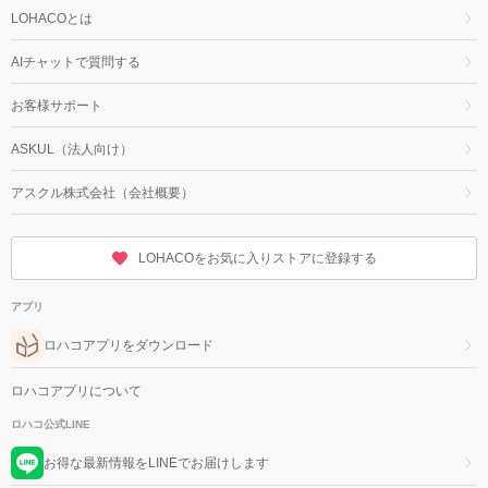
LOHACOとは
AIチャットで質問する
お客様サポート
ASKUL（法人向け）
アスクル株式会社（会社概要）
LOHACOをお気に入りストアに登録する
アプリ
ロハコアプリをダウンロード
ロハコアプリについて
ロハコ公式LINE
お得な最新情報をLINEでお届けします