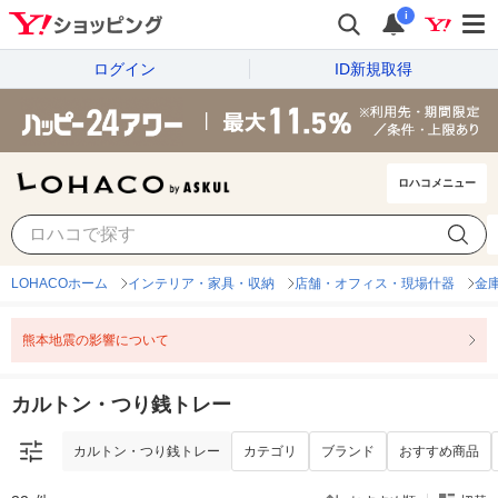
i
ログイン
ID新規取得
ロハコメニュー
カルトン・つり銭トレー
カテゴリ
ブランド
おすすめ商品
LOHACOホーム
インテリア・家具・収納
店舗・オフィス・現場什器
金
熊本地震の影響について
カルトン・つり銭トレー
カルトン・つり銭トレー
カテゴリ
ブランド
おすすめ商品