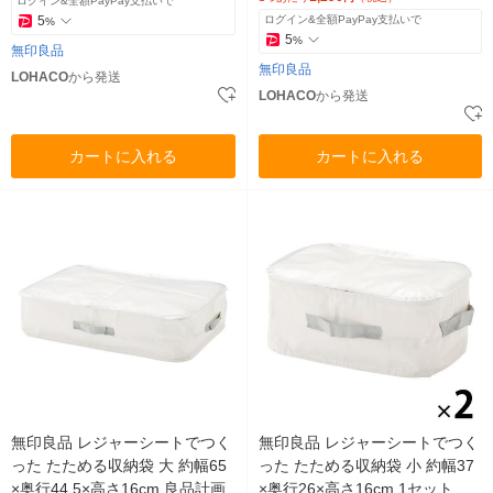
ログイン&全額PayPay支払いで
5
ログイン&全額PayPay支払いで
%
5
%
無印良品
無印良品
LOHACO
から発送
LOHACO
から発送
カートに入れる
カートに入れる
無印良品 レジャーシートでつく
無印良品 レジャーシートでつく
った たためる収納袋 大 約幅65
った たためる収納袋 小 約幅37
×奥行44.5×高さ16cm 良品計画
×奥行26×高さ16cm 1セット（1