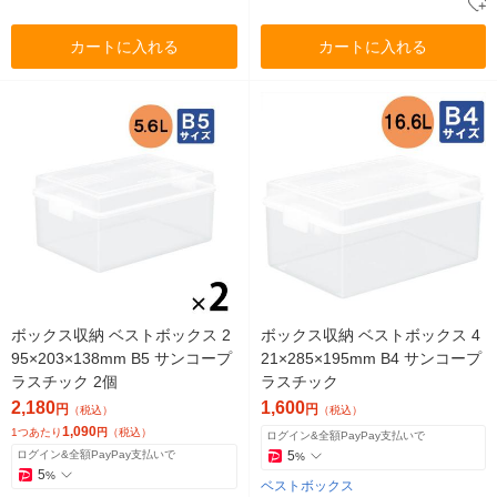
カートに入れる
カートに入れる
ボックス収納 ベストボックス 2
ボックス収納 ベストボックス 4
95×203×138mm B5 サンコープ
21×285×195mm B4 サンコープ
ラスチック 2個
ラスチック
2,180
1,600
円
円
（税込）
（税込）
1,090
1つあたり
円
（税込）
ログイン&全額PayPay支払いで
ログイン&全額PayPay支払いで
5
%
5
%
ベストボックス