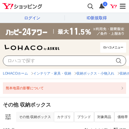
i
ログイン
ID新規取得
ロハコメニュー
その他 収納ボックス
カテゴリ
ブランド
対象商品
価格帯
LOHACOホーム
インテリア・家具・収納
収納ボックス・小物入れ
収納
熊本地震の影響について
その他 収納ボックス
その他 収納ボックス
カテゴリ
ブランド
対象商品
価格帯