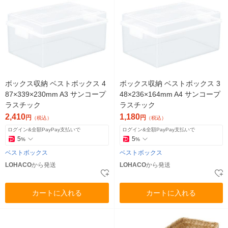
ボックス収納 ベストボックス 4
ボックス収納 ベストボックス 3
87×339×230mm A3 サンコープ
48×236×164mm A4 サンコープ
ラスチック
ラスチック
2,410
1,180
円
円
（税込）
（税込）
ログイン&全額PayPay支払いで
ログイン&全額PayPay支払いで
5
5
%
%
ベストボックス
ベストボックス
LOHACO
から発送
LOHACO
から発送
カートに入れる
カートに入れる