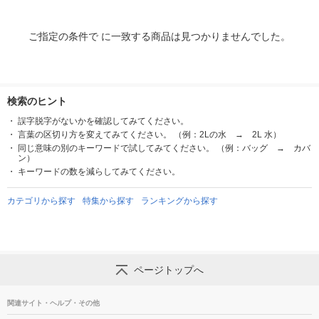
ご指定の条件で に一致する商品は見つかりませんでした。
検索のヒント
誤字脱字がないかを確認してみてください。
言葉の区切り方を変えてみてください。 （例：2Lの水 → 2L 水）
同じ意味の別のキーワードで試してみてください。 （例：バッグ → カバ
ン）
キーワードの数を減らしてみてください。
カテゴリから探す
特集から探す
ランキングから探す
ページトップへ
関連サイト・ヘルプ・その他