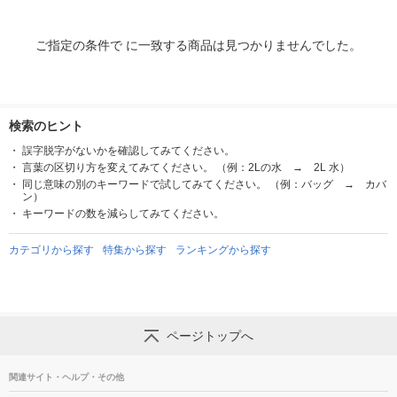
ご指定の条件で に一致する商品は見つかりませんでした。
検索のヒント
誤字脱字がないかを確認してみてください。
言葉の区切り方を変えてみてください。 （例：2Lの水 → 2L 水）
同じ意味の別のキーワードで試してみてください。 （例：バッグ → カバ
ン）
キーワードの数を減らしてみてください。
カテゴリから探す
特集から探す
ランキングから探す
ページトップへ
関連サイト・ヘルプ・その他