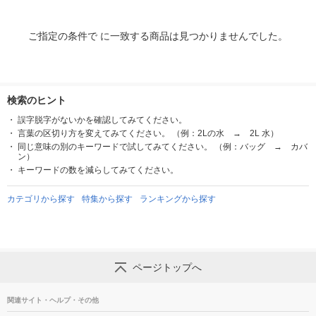
ご指定の条件で に一致する商品は見つかりませんでした。
検索のヒント
誤字脱字がないかを確認してみてください。
言葉の区切り方を変えてみてください。 （例：2Lの水 → 2L 水）
同じ意味の別のキーワードで試してみてください。 （例：バッグ → カバ
ン）
キーワードの数を減らしてみてください。
カテゴリから探す
特集から探す
ランキングから探す
ページトップへ
関連サイト・ヘルプ・その他