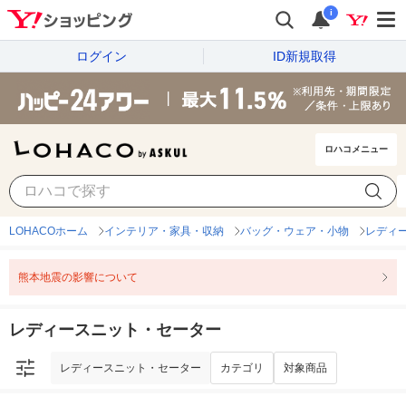
i
ログイン
ID新規取得
ロハコメニュー
レディースニット・セーター
カテゴリ
対象商品
LOHACOホーム
インテリア・家具・収納
バッグ・ウェア・小物
レディ
熊本地震の影響について
レディースニット・セーター
レディースニット・セーター
カテゴリ
対象商品