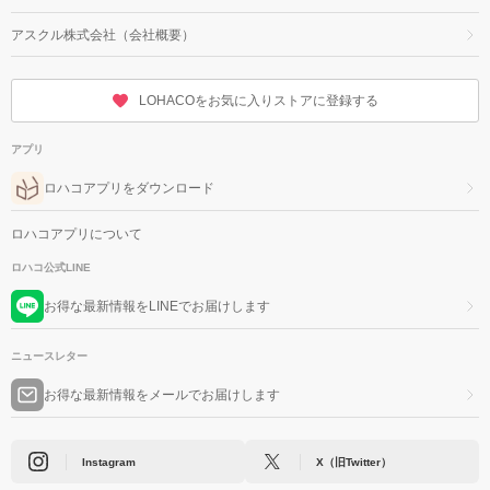
アスクル株式会社（会社概要）
LOHACOをお気に入りストアに登録する
アプリ
ロハコアプリをダウンロード
ロハコアプリについて
ロハコ公式LINE
お得な最新情報をLINEでお届けします
ニュースレター
お得な最新情報をメールでお届けします
Instagram
X（旧Twitter）