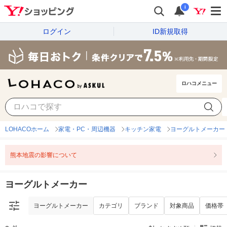
i
ログイン
ID新規取得
ロハコメニュー
ヨーグルトメーカー
カテゴリ
ブランド
対象商品
価格帯
LOHACOホーム
家電・PC・周辺機器
キッチン家電
ヨーグルトメーカー
熊本地震の影響について
ヨーグルトメーカー
ヨーグルトメーカー
カテゴリ
ブランド
対象商品
価格帯