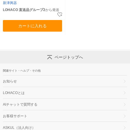
新津興器
LOHACO 直送品グループ2
から発送
カートに入れる
ページトップへ
関連サイト・ヘルプ・その他
お知らせ
LOHACOとは
AIチャットで質問する
お客様サポート
ASKUL（法人向け）