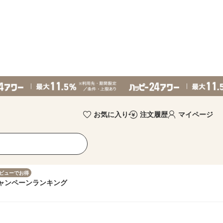
お気に入り
注文履歴
マイページ
ビューでお得
ャンペーン
ランキング