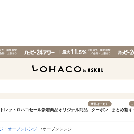
獲得はこちら
レ
トレット
ロハコセール
新着商品
オリジナル商品
クーポン
まとめ割
キ
ジ・オーブンレンジ
オーブンレンジ