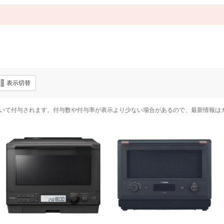
表示切替
いて付与されます。付与数や付与率が表示より少ない場合があるので、最新情報は