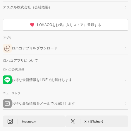
アスクル株式会社（会社概要）
LOHACOをお気に入りストアに登録する
アプリ
ロハコアプリをダウンロード
ロハコアプリについて
ロハコ公式LINE
お得な最新情報をLINEでお届けします
ニュースレター
お得な最新情報をメールでお届けします
Instagram
X（旧Twitter）