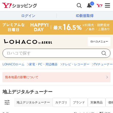
i
ログイン
ID新規取得
ロハコメニュー
地上デジタルチューナー
カテゴリ
ブランド
対象商品
価
LOHACOホーム
家電・PC・周辺機器
テレビ・レコーダー
TVチューナ
熊本地震の影響について
地上デジタルチューナー
地上デジタルチューナー
カテゴリ
ブランド
対象商品
価