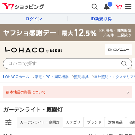
i
ログイン
ID新規取得
ロハコメニュー
ガーデンライト・庭園灯
カテゴリ
ブランド
対象商品
価
LOHACOホーム
家電・PC・周辺機器
照明器具
屋外照明・エクステリア
熊本地震の影響について
ガーデンライト・庭園灯
ガーデンライト・庭園灯
カテゴリ
ブランド
対象商品
価