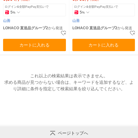
ログイン&全額PayPay支払いで
ログイン&全額PayPay支払いで
5
5
%
%
山善
山善
LOHACO 直送品グループ2
から発送
LOHACO 直送品グループ2
から発送
カートに入れる
カートに入れる
これ以上の検索結果は表示できません。
求める商品が見つからない場合は、キーワードを追加するなど、よ
り詳細に条件を指定して検索結果を絞り込んでください。
ページトップへ