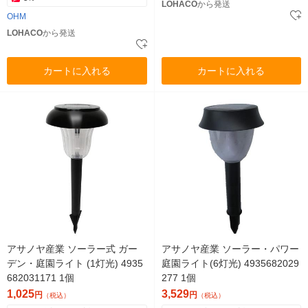
LOHACO
から発送
OHM
LOHACO
から発送
カートに入れる
カートに入れる
アサノヤ産業 ソーラー式 ガー
アサノヤ産業 ソーラー・パワー
デン・庭園ライト (1灯光) 4935
庭園ライト(6灯光) 4935682029
682031171 1個
277 1個
1,025
3,529
円
円
（税込）
（税込）