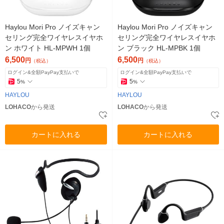
Haylou Mori Pro ノイズキャン
Haylou Mori Pro ノイズキャン
セリング完全ワイヤレスイヤホ
セリング完全ワイヤレスイヤホ
ン ホワイト HL-MPWH 1個
ン ブラック HL-MPBK 1個
6,500
6,500
円
円
（税込）
（税込）
ログイン&全額PayPay支払いで
ログイン&全額PayPay支払いで
5
5
%
%
HAYLOU
HAYLOU
LOHACO
から発送
LOHACO
から発送
カートに入れる
カートに入れる