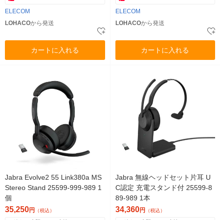
ELECOM
ELECOM
LOHACO
から発送
LOHACO
から発送
カートに入れる
カートに入れる
Jabra Evolve2 55 Link380a MS
Jabra 無線ヘッドセット片耳 U
Stereo Stand 25599-999-989 1
C認定 充電スタンド付 25599-8
個
89-989 1本
35,250
34,360
円
円
（税込）
（税込）