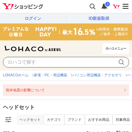
i
ログイン
ID新規取得
ロハコメニュー
ヘッドセット
カテゴリ
ブランド
おすすめ商品
対象商品
LOHACOホーム
家電・PC・周辺機器
パソコン周辺機器・アクセサリ
ヘ
熊本地震の影響について
ヘッドセット
ヘッドセット
カテゴリ
ブランド
おすすめ商品
対象商品