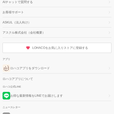
AIチャットで質問する
お客様サポート
ASKUL（法人向け）
アスクル株式会社（会社概要）
LOHACOをお気に入りストアに登録する
アプリ
ロハコアプリをダウンロード
ロハコアプリについて
ロハコ公式LINE
お得な最新情報をLINEでお届けします
ニュースレター