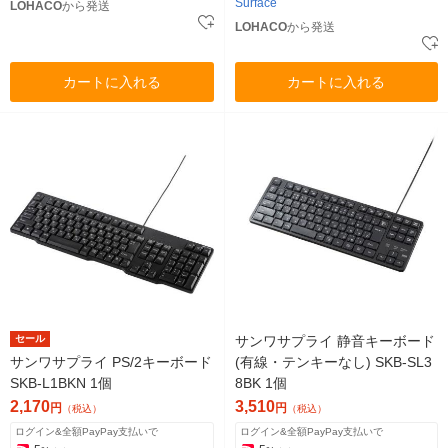
Surface
LOHACO
から発送
LOHACO
から発送
カートに入れる
カートに入れる
セール
サンワサプライ 静音キーボード
サンワサプライ PS/2キーボード
(有線・テンキーなし) SKB-SL3
SKB-L1BKN 1個
8BK 1個
2,170
3,510
円
円
（税込）
（税込）
ログイン&全額PayPay支払いで
ログイン&全額PayPay支払いで