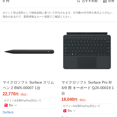
9
件
おすすめ順
切替
ポイント等は原則として税抜金額に基づいて付与されます。付与数や付与率が表示より少ない
場合があるので、最新情報はカート画面でご確認ください。
マイクロソフト Surface スリム
マイクロソフト Surface Pro 8/
ペン 2 8WX-00007 1台
X/9 用 キーボード QJX-00019 1
台
22,770
円
（税込）
18,040
円
（税込）
ログイン&全額PayPay支払いで
5
%
ログイン&全額PayPay支払いで
5
%
Surface