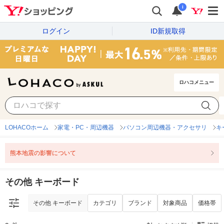
i
ログイン
ID新規取得
ロハコメニュー
その他 キーボード
カテゴリ
ブランド
対象商品
価格帯
LOHACOホーム
家電・PC・周辺機器
パソコン周辺機器・アクセサリ
キ
熊本地震の影響について
その他 キーボード
その他 キーボード
カテゴリ
ブランド
対象商品
価格帯