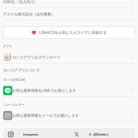
ASKUL（法人向け）
アスクル株式会社（会社概要）
LOHACOをお気に入りストアに登録する
アプリ
ロハコアプリをダウンロード
ロハコアプリについて
ロハコ公式LINE
お得な最新情報をLINEでお届けします
ニュースレター
お得な最新情報をメールでお届けします
Instagram
X（旧Twitter）