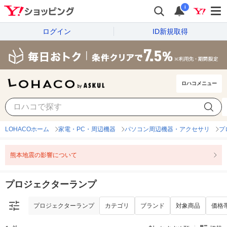
i
ログイン
ID新規取得
ロハコメニュー
プロジェクターランプ
カテゴリ
ブランド
対象商品
価格
LOHACOホーム
家電・PC・周辺機器
パソコン周辺機器・アクセサリ
プ
熊本地震の影響について
プロジェクターランプ
プロジェクターランプ
カテゴリ
ブランド
対象商品
価格