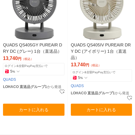
QUADS QS405GY PUREAIR D
QUADS QS405IV PUREAIR DR
RY DC (グレー) 1台（直送品）
Y DC (アイボリー) 1台（直送
品）
13,740
円
（税込）
13,740
円
（税込）
ログイン&全額PayPay支払いで
5
%
ログイン&全額PayPay支払いで
5
%
QUADS
QUADS
LOHACO 直送品グループ1
から発送
LOHACO 直送品グループ1
から発送
カートに入れる
カートに入れる