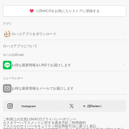
LOHACOをお気に入りストアに登録する
アプリ
ロハコアプリをダウンロード
ロハコアプリについて
ロハコ公式LINE
お得な最新情報をLINEでお届けします
ニュースレター
お得な最新情報をメールでお届けします
Instagram
X（旧Twitter）
ご利用上の注意
LOHACOプライバシーポリシー
カスタマーハラスメントに対する基本方針
ご利用規約
アスクルのサイバーセキュリティ
特定商取引法に基づく表記