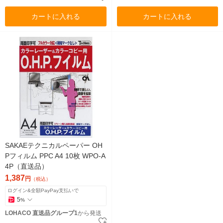
カートに入れる
カートに入れる
SAKAEテクニカルペーパー OH
Pフィルム PPC A4 10枚 WPO-A
4P（直送品）
1,387
円
（税込）
ログイン&全額PayPay支払いで
5
%
LOHACO 直送品グループ1
から発送