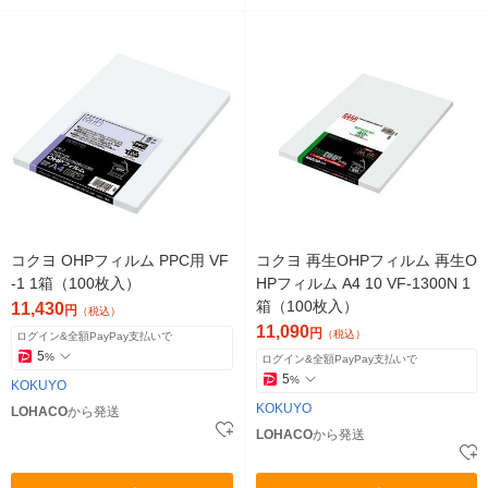
コクヨ OHPフィルム PPC用 VF
コクヨ 再生OHPフィルム 再生O
-1 1箱（100枚入）
HPフィルム A4 10 VF-1300N 1
箱（100枚入）
11,430
円
（税込）
11,090
円
（税込）
ログイン&全額PayPay支払いで
5
%
ログイン&全額PayPay支払いで
5
%
KOKUYO
KOKUYO
LOHACO
から発送
LOHACO
から発送