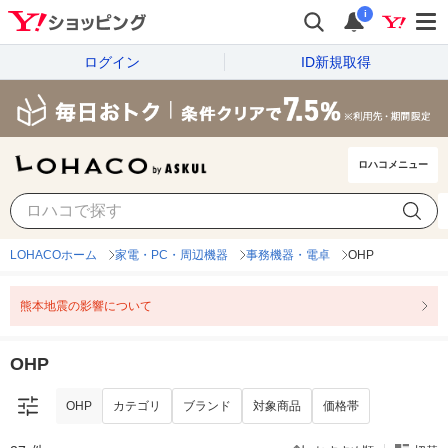
i
ログイン
ID新規取得
ロハコメニュー
OHP
カテゴリ
ブランド
対象商品
価格帯
LOHACOホーム
家電・PC・周辺機器
事務機器・電卓
OHP
熊本地震の影響について
OHP
OHP
カテゴリ
ブランド
対象商品
価格帯