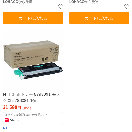
LOHACO
から発送
LOHACO
から発送
カートに入れる
カートに入れる
NTT 純正トナー 5793091 モノ
クロ 5793091 1個
31,590
円
（税込）
ログイン&全額PayPay支払いで
5
%
NTT