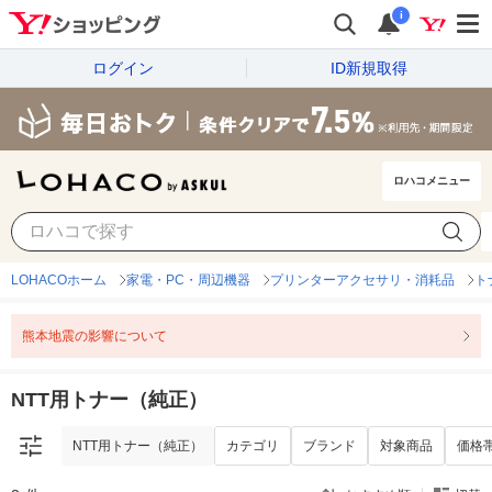
i
ログイン
ID新規取得
ロハコメニュー
NTT用トナー（純正）
カテゴリ
ブランド
対象商品
価格
LOHACOホーム
家電・PC・周辺機器
プリンターアクセサリ・消耗品
ト
熊本地震の影響について
NTT用トナー（純正）
NTT用トナー（純正）
カテゴリ
ブランド
対象商品
価格