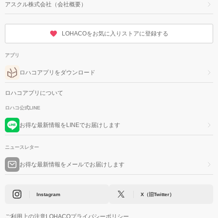
アスクル株式会社（会社概要）
LOHACOをお気に入りストアに登録する
アプリ
ロハコアプリをダウンロード
ロハコアプリについて
ロハコ公式LINE
お得な最新情報をLINEでお届けします
ニュースレター
お得な最新情報をメールでお届けします
Instagram
X（旧Twitter）
ご利用上の注意
LOHACOプライバシーポリシー