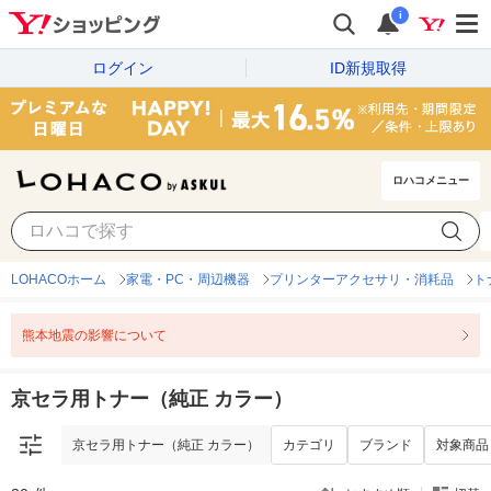
i
ログイン
ID新規取得
ロハコメニュー
京セラ用トナー（純正 カラー）
カテゴリ
ブランド
対象商品
LOHACOホーム
家電・PC・周辺機器
プリンターアクセサリ・消耗品
ト
熊本地震の影響について
京セラ用トナー（純正 カラー）
京セラ用トナー（純正 カラー）
カテゴリ
ブランド
対象商品