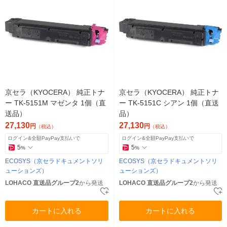
京セラ（KYOCERA） 純正トナ
京セラ（KYOCERA） 純正トナ
ー TK-5151M マゼンタ 1個（直
ー TK-5151C シアン 1個（直送
送品）
品）
27,130
27,130
円
円
（税込）
（税込）
ログイン&全額PayPay支払いで
ログイン&全額PayPay支払いで
5
5
%
%
ECOSYS（京セラドキュメントソリ
ECOSYS（京セラドキュメントソリ
ューションズ）
ューションズ）
LOHACO 直送品グループ2
から発送
LOHACO 直送品グループ2
から発送
カートに入れる
カートに入れる