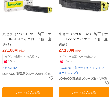
京セラ（KYOCERA） 純正トナ
京セラ（KYOCERA） 純正トナ
ー TK-5161Y イエロー 1個（直
ー TK-5151Y イエロー 1個（直
送品）
送品）
27,180
27,130
円
円
（税込）
（税込）
ログイン&全額PayPay支払いで
ログイン&全額PayPay支払いで
5
5
%
%
KYOCERA
ECOSYS（京セラドキュメントソリ
ューションズ）
LOHACO 直送品グループ2
から発送
LOHACO 直送品グループ2
から発送
カートに入れる
カートに入れる