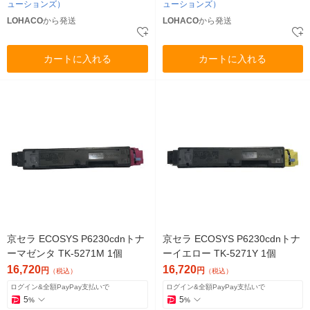
ューションズ）
ューションズ）
LOHACO
から発送
LOHACO
から発送
カートに入れる
カートに入れる
京セラ ECOSYS P6230cdnトナ
京セラ ECOSYS P6230cdnトナ
ーマゼンタ TK-5271M 1個
ーイエロー TK-5271Y 1個
16,720
16,720
円
円
（税込）
（税込）
ログイン&全額PayPay支払いで
ログイン&全額PayPay支払いで
5
5
%
%