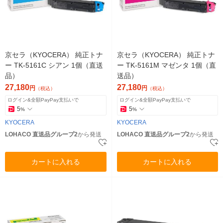
京セラ（KYOCERA） 純正トナ
京セラ（KYOCERA） 純正トナ
ー TK-5161C シアン 1個（直送
ー TK-5161M マゼンタ 1個（直
品）
送品）
27,180
27,180
円
円
（税込）
（税込）
ログイン&全額PayPay支払いで
ログイン&全額PayPay支払いで
5
5
%
%
KYOCERA
KYOCERA
LOHACO 直送品グループ2
から発送
LOHACO 直送品グループ2
から発送
カートに入れる
カートに入れる