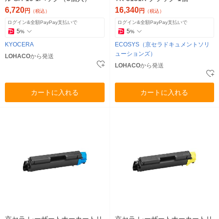
6,720
16,340
円
円
（税込）
（税込）
ログイン&全額PayPay支払いで
ログイン&全額PayPay支払いで
5
5
%
%
KYOCERA
ECOSYS（京セラドキュメントソリ
ューションズ）
LOHACO
から発送
LOHACO
から発送
カートに入れる
カートに入れる