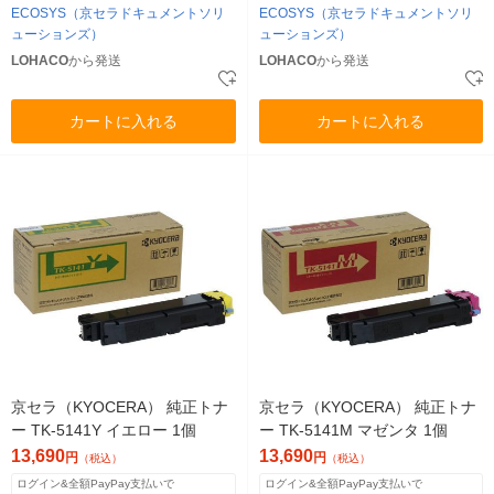
ECOSYS（京セラドキュメントソリ
ECOSYS（京セラドキュメントソリ
ューションズ）
ューションズ）
LOHACO
から発送
LOHACO
から発送
カートに入れる
カートに入れる
京セラ（KYOCERA） 純正トナ
京セラ（KYOCERA） 純正トナ
ー TK-5141Y イエロー 1個
ー TK-5141M マゼンタ 1個
13,690
13,690
円
円
（税込）
（税込）
ログイン&全額PayPay支払いで
ログイン&全額PayPay支払いで