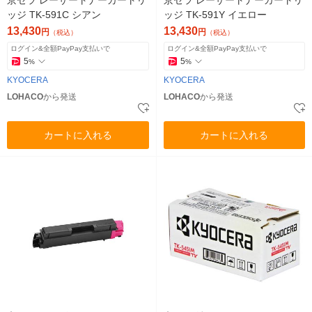
京セラ レーザートナーカートリ
京セラ レーザートナーカートリ
ッジ TK-591C シアン
ッジ TK-591Y イエロー
13,430
13,430
円
円
（税込）
（税込）
ログイン&全額PayPay支払いで
ログイン&全額PayPay支払いで
5
5
%
%
KYOCERA
KYOCERA
LOHACO
から発送
LOHACO
から発送
カートに入れる
カートに入れる