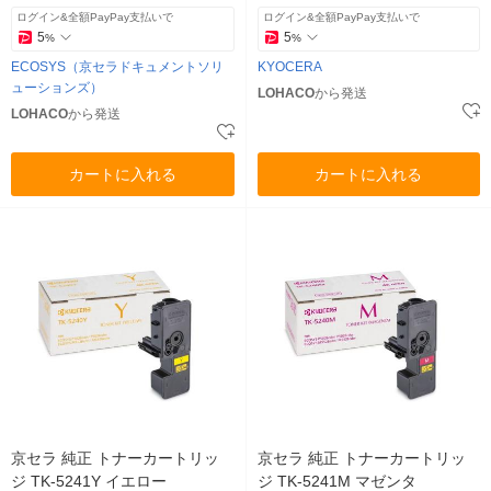
ログイン&全額PayPay支払いで
ログイン&全額PayPay支払いで
5
5
%
%
ECOSYS（京セラドキュメントソリ
KYOCERA
ューションズ）
LOHACO
から発送
LOHACO
から発送
カートに入れる
カートに入れる
京セラ 純正 トナーカートリッ
京セラ 純正 トナーカートリッ
ジ TK-5241Y イエロー
ジ TK-5241M マゼンタ