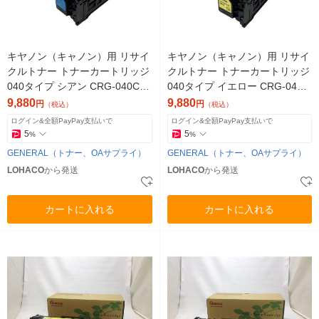
キヤノン（キャノン）用 リサイ
キヤノン（キャノン）用 リサイ
クルトナー トナーカートリッジ
クルトナー トナーカートリッジ
040タイプ シアン CRG-040CY
040タイプ イエロー CRG-040Y
Nタイプ
ELタイプ
9,880
9,880
円
円
（税込）
（税込）
ログイン&全額PayPay支払いで
ログイン&全額PayPay支払いで
5
5
%
%
GENERAL（トナー、OAサプライ）
GENERAL（トナー、OAサプライ）
LOHACO
から発送
LOHACO
から発送
カートに入れる
カートに入れる