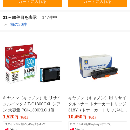
カートに入れる
カートに入れる
31～60件目を表示
147件中
前の30件
キヤノン（キャノン）用 リサイ
キヤノン（キャノン）用 リサイ
クルインク JIT-C1300CXL シア
クルトナー トナーカートリッジ
ン 大容量 PGI-1300XLC 1個
318Y（トナーカートリッジ418
Y）タイプ イエロー CRG-418Y
1,520
10,450
円
円
（税込）
（税込）
ELタイプ
ログイン&全額PayPay支払いで
ログイン&全額PayPay支払いで
5
5
%
%