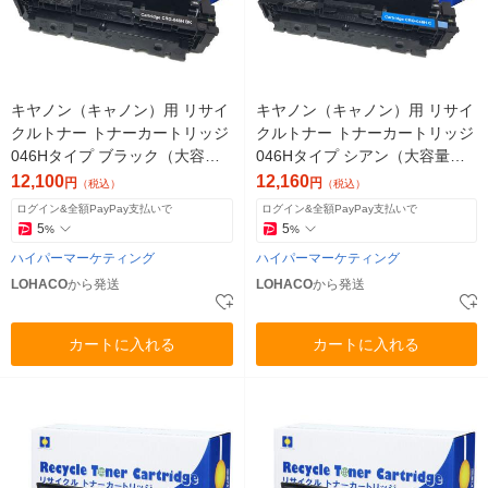
キヤノン（キャノン）用 リサイ
キヤノン（キャノン）用 リサイ
クルトナー トナーカートリッジ
クルトナー トナーカートリッジ
046Hタイプ ブラック（大容
046Hタイプ シアン（大容量）
量） CRG-046HBLKタイプ
CRG-046HCYNタイプ
12,100
12,160
円
円
（税込）
（税込）
ログイン&全額PayPay支払いで
ログイン&全額PayPay支払いで
5
5
%
%
ハイパーマーケティング
ハイパーマーケティング
LOHACO
から発送
LOHACO
から発送
カートに入れる
カートに入れる