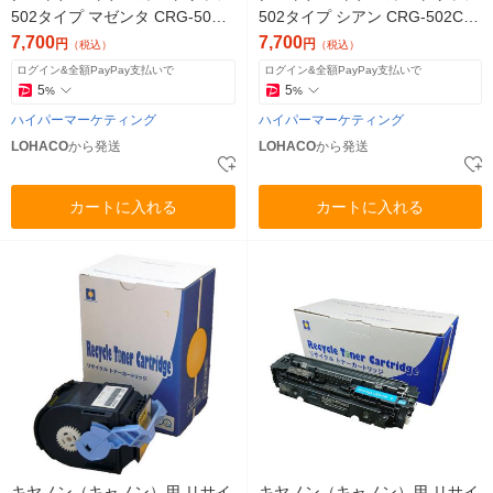
502タイプ マゼンタ CRG-502M
502タイプ シアン CRG-502CY
AGタイプ
Nタイプ
7,700
7,700
円
円
（税込）
（税込）
ログイン&全額PayPay支払いで
ログイン&全額PayPay支払いで
5
5
%
%
ハイパーマーケティング
ハイパーマーケティング
LOHACO
から発送
LOHACO
から発送
カートに入れる
カートに入れる
キヤノン（キャノン）用 リサイ
キヤノン（キャノン）用 リサイ