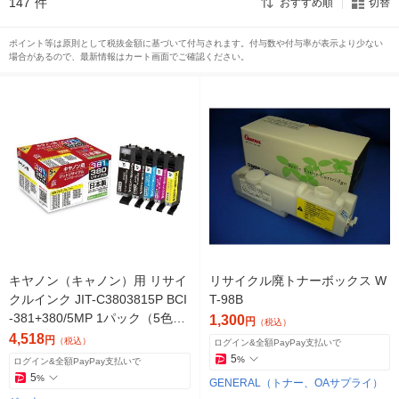
147
件
おすすめ順
切替
ポイント等は原則として税抜金額に基づいて付与されます。付与数や付与率が表示より少ない
場合があるので、最新情報はカート画面でご確認ください。
キヤノン（キャノン）用 リサイ
リサイクル廃トナーボックス W
クルインク JIT-C3803815P BCI
T-98B
-381+380/5MP 1パック（5色
1,300
円
（税込）
入）
4,518
円
（税込）
ログイン&全額PayPay支払いで
5
%
ログイン&全額PayPay支払いで
5
%
GENERAL（トナー、OAサプライ）