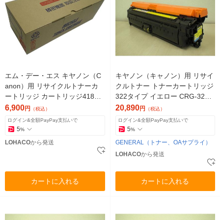
エム・デー・エス キヤノン（C
キヤノン（キャノン）用 リサイ
anon）用 リサイクルトナーカ
クルトナー トナーカートリッジ
ートリッジ カートリッジ418BK
322タイプ イエロー CRG-322Y
対応 ブラック 1個
ELタイプ
6,900
20,890
円
円
（税込）
（税込）
ログイン&全額PayPay支払いで
ログイン&全額PayPay支払いで
5
5
%
%
LOHACO
から発送
GENERAL（トナー、OAサプライ）
LOHACO
から発送
カートに入れる
カートに入れる