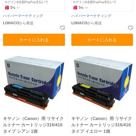
ログイン&全額PayPay支払いで
ログイン&全額PayPay支払いで
5
5
%
%
ハイパーマーケティング
ハイパーマーケティング
LOHACO
から発送
LOHACO
から発送
カートに入れる
カートに入れる
キヤノン（Canon）用 リサイク
キヤノン（Canon）用 リサイク
ルトナー カートリッジ316/416
ルトナー カートリッジ316/416
タイプ シアン 1個
タイプ イエロー 1個