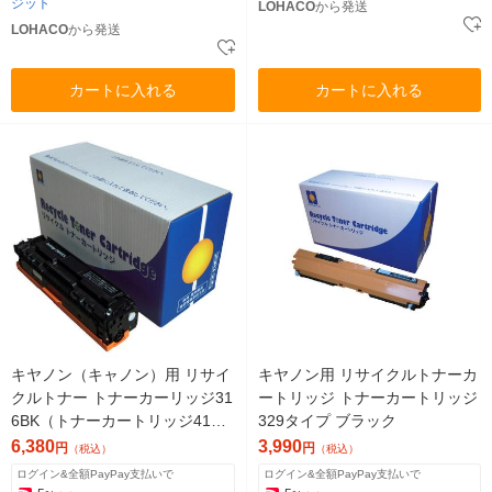
ジット
LOHACO
から発送
LOHACO
から発送
カートに入れる
カートに入れる
キヤノン（キャノン）用 リサイ
キヤノン用 リサイクルトナーカ
クルトナー トナーカーリッジ31
ートリッジ トナーカートリッジ
6BK（トナーカートリッジ416B
329タイプ ブラック
K）タイプ ブラック CRG-416B
6,380
3,990
円
円
（税込）
（税込）
LKタイプ
ログイン&全額PayPay支払いで
ログイン&全額PayPay支払いで