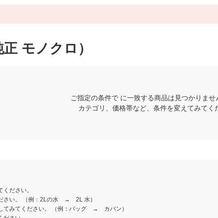
正 モノクロ）
ご指定の条件で に一致する商品は見つかりませ
カテゴリ、価格帯など、条件を変えてみてく
てください。
さい。 （例：2Lの水 → 2L 水）
してみてください。 （例：バッグ → カバン）