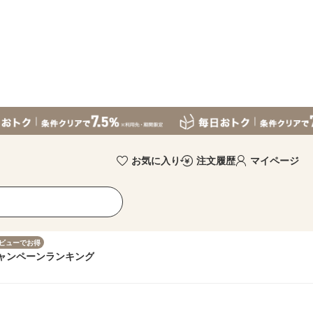
お気に入り
注文履歴
マイページ
ビューでお得
ャンペーン
ランキング
）