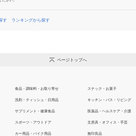
ください。
探す
ランキングから探す
ページトップへ
食品・調味料・お取り寄せ
スナック・お菓子
洗剤・ティッシュ・日用品
キッチン・バス・リビング
サプリメント・健康食品
医薬品・ヘルスケア・介護
スポーツ・アウトドア
文房具・オフィス・手芸
カー用品・バイク用品
無印良品