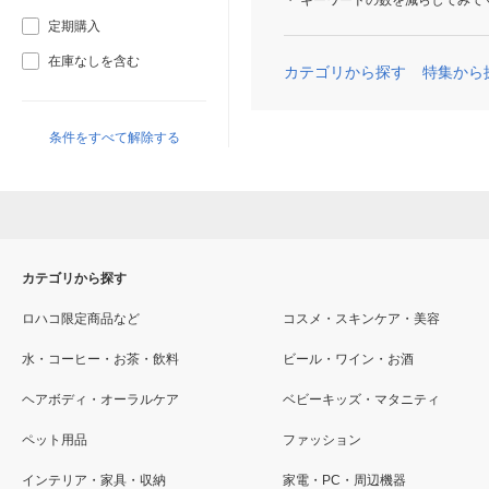
キーワードの数を減らしてみて
定期購入
在庫なしを含む
カテゴリから探す
特集から
条件をすべて解除する
カテゴリから探す
ロハコ限定商品など
コスメ・スキンケア・美容
水・コーヒー・お茶・飲料
ビール・ワイン・お酒
ヘアボディ・オーラルケア
ベビーキッズ・マタニティ
ペット用品
ファッション
インテリア・家具・収納
家電・PC・周辺機器