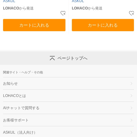
ASKUL
ASKUL
LOHACO
から発送
LOHACO
から発送
カートに入れる
カートに入れる
ページトップへ
関連サイト・ヘルプ・その他
お知らせ
LOHACOとは
AIチャットで質問する
お客様サポート
ASKUL（法人向け）