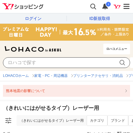
i
ログイン
ID新規取得
ロハコメニュー
（きれいにはがせるタイプ）レーザー用
カテゴリ
ブランド
LOHACOホーム
家電・PC・周辺機器
プリンターアクセサリ・消耗品
プ
熊本地震の影響について
（きれいにはがせるタイプ）レーザー用
（きれいにはがせるタイプ）レーザー用
カテゴリ
ブランド