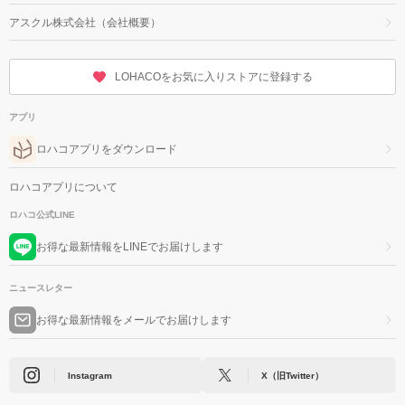
アスクル株式会社（会社概要）
LOHACOをお気に入りストアに登録する
アプリ
ロハコアプリをダウンロード
ロハコアプリについて
ロハコ公式LINE
お得な最新情報をLINEでお届けします
ニュースレター
お得な最新情報をメールでお届けします
Instagram
X（旧Twitter）