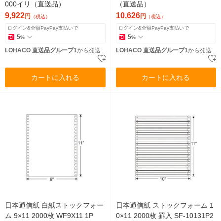
000イリ（直送品）
（直送品）
9,922
10,626
円
円
（税込）
（税込）
ログイン&全額PayPay支払いで
ログイン&全額PayPay支払いで
5
5
%
%
LOHACO 直送品グループ1
から発送
LOHACO 直送品グループ1
から発送
カートに入れる
カートに入れる
日本通信紙 白紙ストックフォー
日本通信紙 ストックフォーム 1
ム 9×11 2000枚 WF9X11 1P
0×11 2000枚 罫入 SF-10131P2