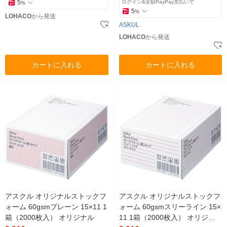
5
ログイン&全額PayPay支払いで
%
5
%
LOHACO
から発送
ASKUL
LOHACO
から発送
カートに入れる
カートに入れる
アスクル オリジナルストックフ
アスクル オリジナルストックフ
ォーム 60gsmプレーン 15×11 1
ォーム 60gsmスリーライン 15×
箱（2000枚入） オリジナル
11 1箱（2000枚入） オリジナ