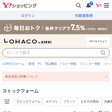
i
ログイン
ID新規取得
ロハコメニュー
ストックフォーム
カテゴリ
ブランド
おすすめ商品
対象
LOHACOホーム
家電・PC・周辺機器
コピー用紙・プリンター用紙
ドッ
熊本地震の影響について
ストックフォーム
ストックフォーム
カテゴリ
ブランド
おすすめ商品
対象