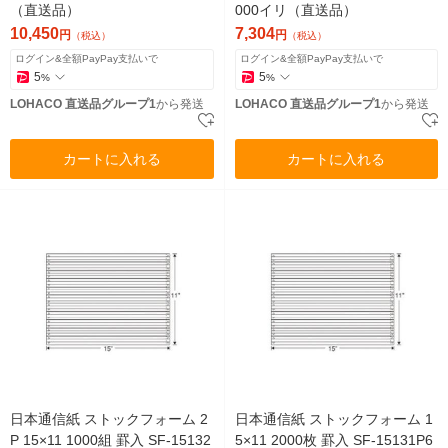
（直送品）
000イリ（直送品）
10,450
7,304
円
円
（税込）
（税込）
ログイン&全額PayPay支払いで
ログイン&全額PayPay支払いで
5
5
%
%
LOHACO 直送品グループ1
から発送
LOHACO 直送品グループ1
から発送
カートに入れる
カートに入れる
日本通信紙 ストックフォーム 2
日本通信紙 ストックフォーム 1
P 15×11 1000組 罫入 SF-15132
5×11 2000枚 罫入 SF-15131P6