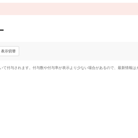
ー
表示切替
いて付与されます。付与数や付与率が表示より少ない場合があるので、最新情報は