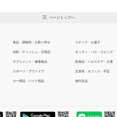
ページトップへ
食品・調味料・お取り寄せ
スナック・お菓子
洗剤・ティッシュ・日用品
キッチン・バス・リビング
サプリメント・健康食品
医薬品・ヘルスケア・介護
スポーツ・アウトドア
文房具・オフィス・手芸
カー用品・バイク用品
無印良品