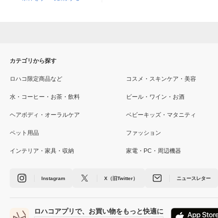
カテゴリから探す
ロハコ限定商品など
コスメ・スキンケア・美容
水・コーヒー・お茶・飲料
ビール・ワイン・お酒
ヘアボディ・オーラルケア
ベビーキッズ・マタニティ
ペット用品
ファッション
インテリア・家具・収納
家電・PC・周辺機器
Instagram
X（旧Twitter）
ニュースレター
ロハコアプリで、お買い物をもっと快適に