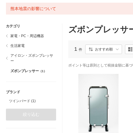
熊本地震の影響について
カテゴリ
ズボンプレッサ
家電・PC・周辺機器
生活家電
1
おすすめ順
件
アイロン・ズボンプレッサ
ー
ポイント等は原則として税抜金額に基づ
ズボンプレッサー
（1）
ブランド
ツインバード (1)
絞り込む