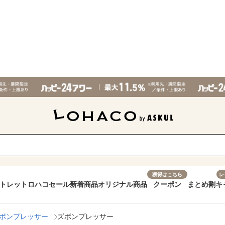
獲得はこちら
レ
トレット
ロハコセール
新着商品
オリジナル商品
クーポン
まとめ割
キ
ボンプレッサー
ズボンプレッサー