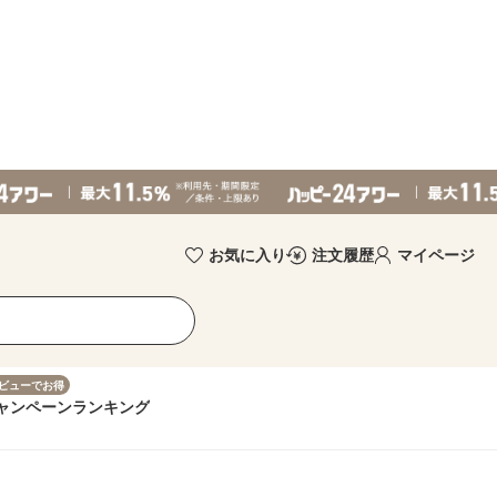
お気に入り
注文履歴
マイページ
ビューでお得
ャンペーン
ランキング