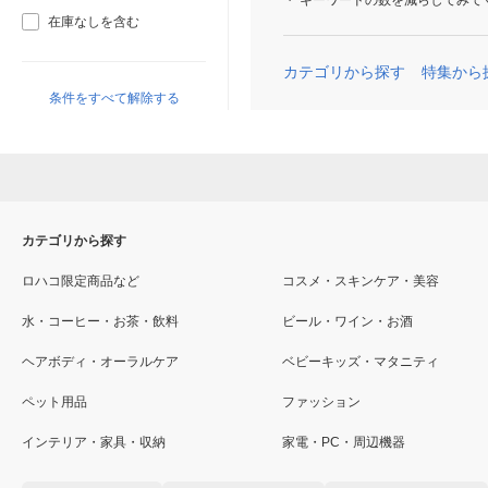
キーワードの数を減らしてみて
在庫なしを含む
カテゴリから探す
特集から
条件をすべて解除する
カテゴリから探す
ロハコ限定商品など
コスメ・スキンケア・美容
水・コーヒー・お茶・飲料
ビール・ワイン・お酒
ヘアボディ・オーラルケア
ベビーキッズ・マタニティ
ペット用品
ファッション
インテリア・家具・収納
家電・PC・周辺機器