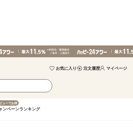
お気に入り
注文履歴
マイページ
ビューでお得
ャンペーン
ランキング