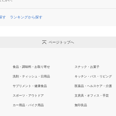
ください。
探す
ランキングから探す
ページトップへ
食品・調味料・お取り寄せ
スナック・お菓子
洗剤・ティッシュ・日用品
キッチン・バス・リビング
サプリメント・健康食品
医薬品・ヘルスケア・介護
スポーツ・アウトドア
文房具・オフィス・手芸
カー用品・バイク用品
無印良品