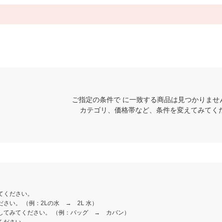
ご指定の条件で に一致する商品は見つかりませ
カテゴリ、価格帯など、条件を変えてみてく
てください。
さい。 （例：2Lの水 → 2L 水）
してみてください。 （例：バッグ → カバン）