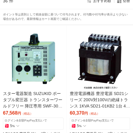
36
件
おすすめ順
切替
ポイント等は原則として税抜金額に基づいて付与されます。付与数や付与率が表示より少ない
場合があるので、最新情報はカート画面でご確認ください。
スター電器製造 SUZUKID ポー
豊澄電源機器 豊澄電源 SD21シ
タブル変圧器 トランスターワー
リーズ 200V対100Vの絶縁トラ
ルドフリー 降圧専用 SWF-30 1
ンス 1KVA SD21-01KB2 1台 47
台(1個) 818-6014（直送品）
5-6118（直送品）
67,568
60,370
円
円
（税込）
（税込）
ログイン&全額PayPay支払いで
ログイン&全額PayPay支払いで
5
5
%
%