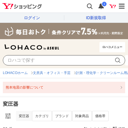
i
ログイン
ID新規取得
ロハコメニュー
変圧器
カテゴリ
ブランド
対象商品
価格帯
LOHACOホーム
文房具・オフィス・手芸
計測・理化学・クリーンルーム用
熊本地震の影響について
変圧器
変圧器
カテゴリ
ブランド
対象商品
価格帯