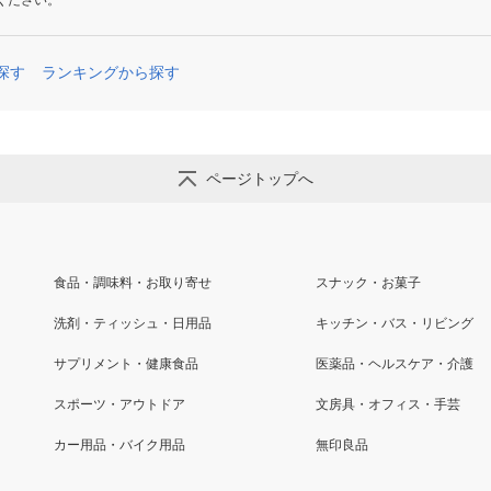
ください。
探す
ランキングから探す
ページトップへ
食品・調味料・お取り寄せ
スナック・お菓子
洗剤・ティッシュ・日用品
キッチン・バス・リビング
サプリメント・健康食品
医薬品・ヘルスケア・介護
スポーツ・アウトドア
文房具・オフィス・手芸
カー用品・バイク用品
無印良品