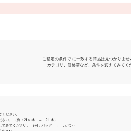
ご指定の条件で に一致する商品は見つかりませ
カテゴリ、価格帯など、条件を変えてみてく
てください。
さい。 （例：2Lの水 → 2L 水）
してみてください。 （例：バッグ → カバン）