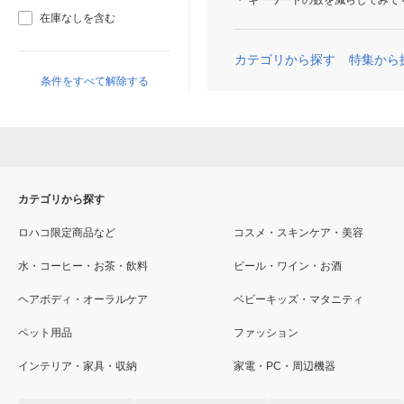
キーワードの数を減らしてみて
在庫なしを含む
カテゴリから探す
特集から
条件をすべて解除する
カテゴリから探す
ロハコ限定商品など
コスメ・スキンケア・美容
水・コーヒー・お茶・飲料
ビール・ワイン・お酒
ヘアボディ・オーラルケア
ベビーキッズ・マタニティ
ペット用品
ファッション
インテリア・家具・収納
家電・PC・周辺機器