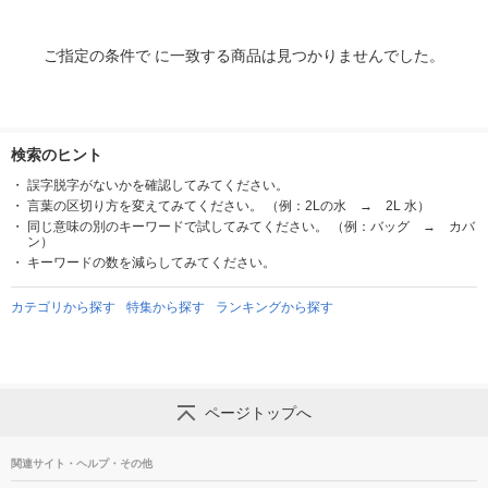
ご指定の条件で に一致する商品は見つかりませんでした。
検索のヒント
誤字脱字がないかを確認してみてください。
言葉の区切り方を変えてみてください。 （例：2Lの水 → 2L 水）
同じ意味の別のキーワードで試してみてください。 （例：バッグ → カバ
ン）
キーワードの数を減らしてみてください。
カテゴリから探す
特集から探す
ランキングから探す
ページトップへ
関連サイト・ヘルプ・その他