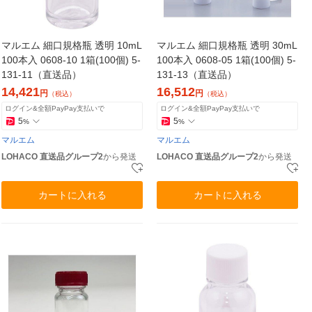
マルエム 細口規格瓶 透明 10mL
マルエム 細口規格瓶 透明 30mL
100本入 0608-10 1箱(100個) 5-
100本入 0608-05 1箱(100個) 5-
131-11（直送品）
131-13（直送品）
14,421
16,512
円
円
（税込）
（税込）
ログイン&全額PayPay支払いで
ログイン&全額PayPay支払いで
5
5
%
%
マルエム
マルエム
LOHACO 直送品グループ2
から発送
LOHACO 直送品グループ2
から発送
カートに入れる
カートに入れる