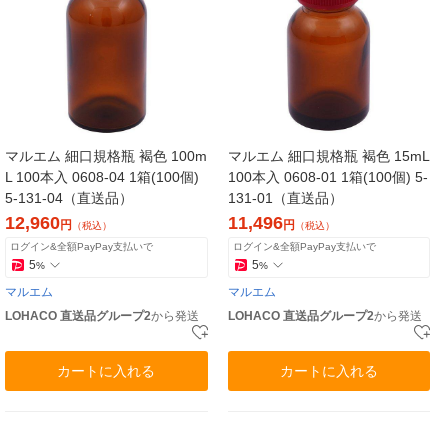
マルエム 細口規格瓶 褐色 100m
マルエム 細口規格瓶 褐色 15mL
L 100本入 0608-04 1箱(100個)
100本入 0608-01 1箱(100個) 5-
5-131-04（直送品）
131-01（直送品）
12,960
11,496
円
円
（税込）
（税込）
ログイン&全額PayPay支払いで
ログイン&全額PayPay支払いで
5
5
%
%
マルエム
マルエム
LOHACO 直送品グループ2
から発送
LOHACO 直送品グループ2
から発送
カートに入れる
カートに入れる