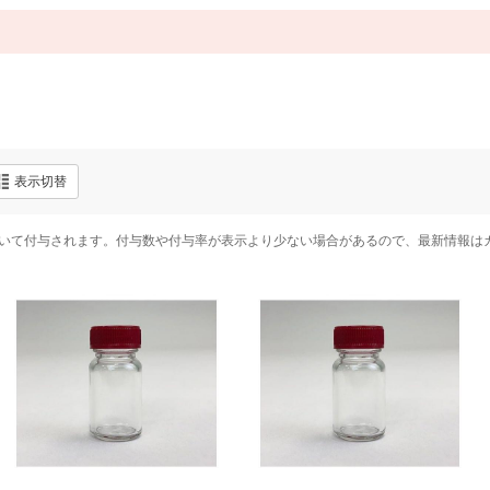
表示切替
いて付与されます。付与数や付与率が表示より少ない場合があるので、最新情報は