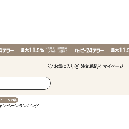
お気に入り
注文履歴
マイページ
ビューでお得
ャンペーン
ランキング