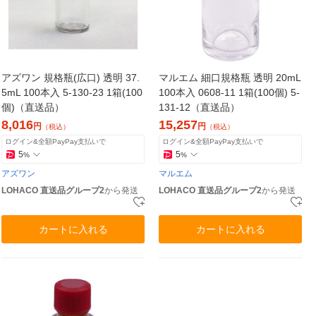
アズワン 規格瓶(広口) 透明 37.
マルエム 細口規格瓶 透明 20mL
5mL 100本入 5-130-23 1箱(100
100本入 0608-11 1箱(100個) 5-
個)（直送品）
131-12（直送品）
8,016
15,257
円
円
（税込）
（税込）
ログイン&全額PayPay支払いで
ログイン&全額PayPay支払いで
5
5
%
%
アズワン
マルエム
LOHACO 直送品グループ2
から発送
LOHACO 直送品グループ2
から発送
カートに入れる
カートに入れる