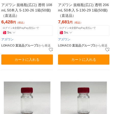
アズワン 規格瓶(広口) 透明 108
アズワン 規格瓶(広口) 透明 206
mL 50本入 5-130-26 1箱(50個)
mL 50本入 5-130-29 1箱(50個)
（直送品）
（直送品）
6,428
7,681
円
円
（税込）
（税込）
ログイン&全額PayPay支払いで
ログイン&全額PayPay支払いで
5
5
%
%
アズワン
アズワン
LOHACO 直送品グループ2
から発送
LOHACO 直送品グループ2
から発送
カートに入れる
カートに入れる