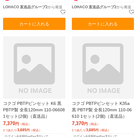
LOHACO 直送品グループ2
から発送
LOHACO 直送品グループ2
から発送
カートに入れる
カートに入れる
コクゴ PBTPピンセット K6 黒
コクゴ PBTPピンセット K35a
PBTP製 全長120mm 110-06608
黒 PBTP製 全長120mm 110-06
1セット(2個)（直送品）
610 1セット(2個)（直送品）
7,370
7,370
円
円
（税込）
（税込）
3,685
3,685
1つあたり
円
（税込）
1つあたり
円
（税込）
ログイン&全額PayPay支払いで
ログイン&全額PayPay支払いで