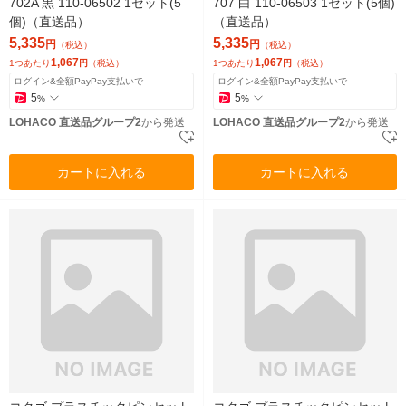
702A 黒 110-06502 1セット(5
707 白 110-06503 1セット(5個)
個)（直送品）
（直送品）
5,335
5,335
円
円
（税込）
（税込）
1,067
1,067
1つあたり
円
（税込）
1つあたり
円
（税込）
ログイン&全額PayPay支払いで
ログイン&全額PayPay支払いで
5
5
%
%
LOHACO 直送品グループ2
から発送
LOHACO 直送品グループ2
から発送
カートに入れる
カートに入れる