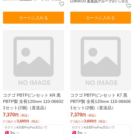
LOHACO 直送品グループ2
から発送
カートに入れる
カートに入れる
コクゴ PBTPピンセット KR 黒
コクゴ PBTPピンセット K7 黒
PBTP製 全長120mm 110-06602
PBTP製 全長120mm 110-06606
1セット(2個)（直送品）
1セット(2個)（直送品）
7,370
7,370
円
円
（税込）
（税込）
3,685
3,685
1つあたり
円
（税込）
1つあたり
円
（税込）
ログイン&全額PayPay支払いで
ログイン&全額PayPay支払いで
5
5
%
%