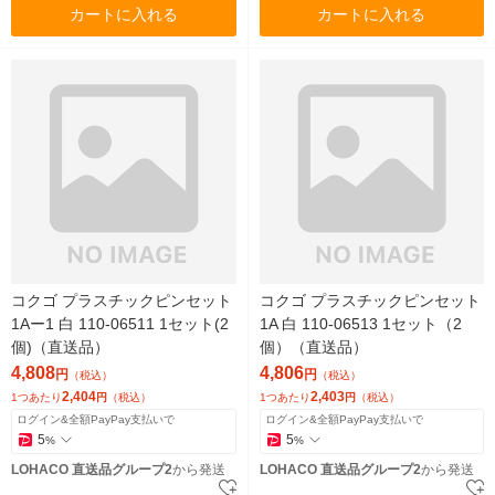
カートに入れる
カートに入れる
コクゴ プラスチックピンセット
コクゴ プラスチックピンセット
1Aー1 白 110-06511 1セット(2
1A 白 110-06513 1セット（2
個)（直送品）
個）（直送品）
4,808
4,806
円
円
（税込）
（税込）
2,404
2,403
1つあたり
円
（税込）
1つあたり
円
（税込）
ログイン&全額PayPay支払いで
ログイン&全額PayPay支払いで
5
5
%
%
LOHACO 直送品グループ2
から発送
LOHACO 直送品グループ2
から発送