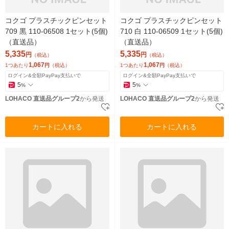
コクゴ プラスチックピンセット
コクゴ プラスチックピンセット
709 黒 110-06508 1セット(5個)
710 白 110-06509 1セット(5個)
（直送品）
（直送品）
5,335
5,335
円
円
（税込）
（税込）
1,067
1,067
1つあたり
円
（税込）
1つあたり
円
（税込）
ログイン&全額PayPay支払いで
ログイン&全額PayPay支払いで
5
5
%
%
LOHACO 直送品グループ2
から発送
LOHACO 直送品グループ2
から発送
カートに入れる
カートに入れる