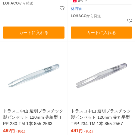
5
%
LOHACO
から発送
林刃物
LOHACO
から発送
カートに入れる
カートに入れる
トラスコ中山 透明プラスチック
トラスコ中山 透明プラスチック
製ピンセット 120mm 先細型 T
製ピンセット 120mm 先丸平型
PP-230-TM 1本 855-2563
TPP-234-TM 1本 855-2567
492
491
円
円
（税込）
（税込）