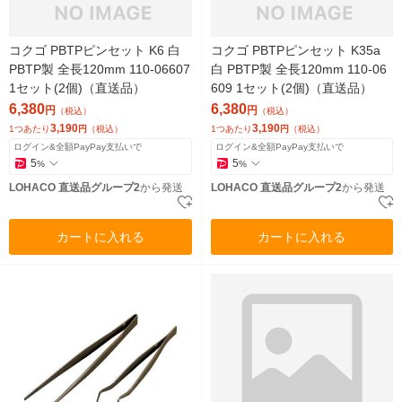
コクゴ PBTPピンセット K6 白
コクゴ PBTPピンセット K35a
PBTP製 全長120mm 110-06607
白 PBTP製 全長120mm 110-06
1セット(2個)（直送品）
609 1セット(2個)（直送品）
6,380
6,380
円
円
（税込）
（税込）
3,190
3,190
1つあたり
円
（税込）
1つあたり
円
（税込）
ログイン&全額PayPay支払いで
ログイン&全額PayPay支払いで
5
5
%
%
LOHACO 直送品グループ2
から発送
LOHACO 直送品グループ2
から発送
カートに入れる
カートに入れる