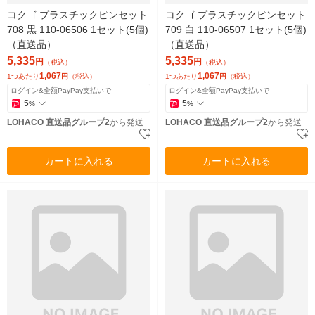
コクゴ プラスチックピンセット
コクゴ プラスチックピンセット
708 黒 110-06506 1セット(5個)
709 白 110-06507 1セット(5個)
（直送品）
（直送品）
5,335
5,335
円
円
（税込）
（税込）
1,067
1,067
1つあたり
円
（税込）
1つあたり
円
（税込）
ログイン&全額PayPay支払いで
ログイン&全額PayPay支払いで
5
5
%
%
LOHACO 直送品グループ2
から発送
LOHACO 直送品グループ2
から発送
カートに入れる
カートに入れる