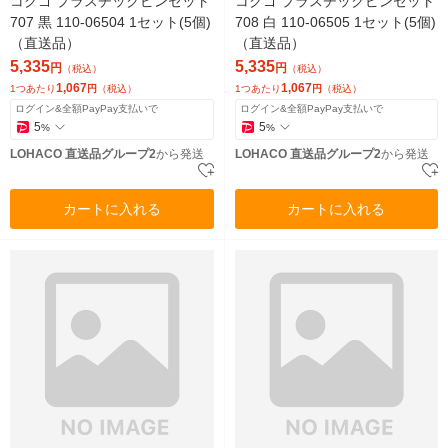
コクゴ プラスチックピンセット
コクゴ プラスチックピンセット
707 黒 110-06504 1セット(5個)
708 白 110-06505 1セット(5個)
（直送品）
（直送品）
5,335
5,335
円
円
（税込）
（税込）
1,067
1,067
1つあたり
円
（税込）
1つあたり
円
（税込）
ログイン&全額PayPay支払いで
ログイン&全額PayPay支払いで
5
5
%
%
LOHACO 直送品グループ2
から発送
LOHACO 直送品グループ2
から発送
カートに入れる
カートに入れる