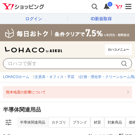
i
ログイン
ID新規取得
ロハコメニュー
半導体関連用品
カテゴリ
ブランド
材質
対象商品
価
LOHACOホーム
文房具・オフィス・手芸
計測・理化学・クリーンルーム用
熊本地震の影響について
半導体関連用品
半導体関連用品
カテゴリ
ブランド
材質
対象商品
価