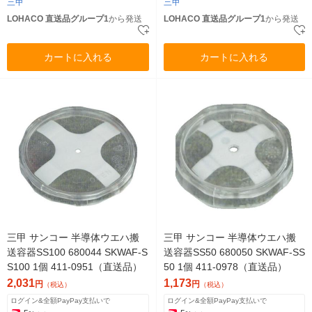
三甲
三甲
LOHACO 直送品グループ1
から発送
LOHACO 直送品グループ1
から発送
カートに入れる
カートに入れる
三甲 サンコー 半導体ウエハ搬
三甲 サンコー 半導体ウエハ搬
送容器SS100 680044 SKWAF-S
送容器SS50 680050 SKWAF-SS
S100 1個 411-0951（直送品）
50 1個 411-0978（直送品）
2,031
1,173
円
円
（税込）
（税込）
ログイン&全額PayPay支払いで
ログイン&全額PayPay支払いで