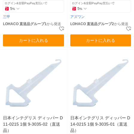
ログイン&全額PayPay支払いで
ログイン&全額PayPay支払いで
5
5
%
%
三甲
アズワン
LOHACO 直送品グループ1
から発送
LOHACO 直送品グループ2
から発送
カートに入れる
カートに入れる
日本インテグリス ディッパー D
日本インテグリス ディッパー D
11-0215 1個 9-3035-02（直送
14-0215 1個 9-3035-01（直送
品）
品）