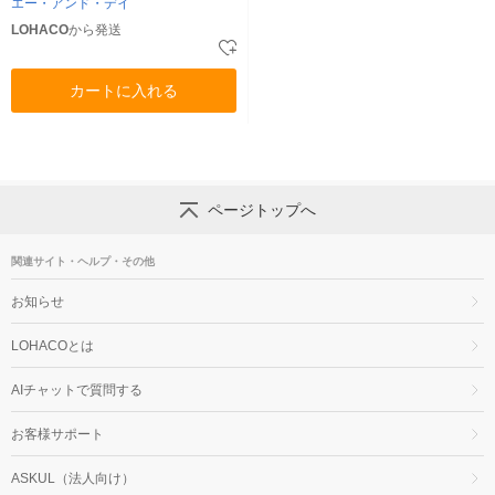
エー・アンド・デイ
LOHACO
から発送
カートに入れる
ページトップへ
関連サイト・ヘルプ・その他
お知らせ
LOHACOとは
AIチャットで質問する
お客様サポート
ASKUL（法人向け）