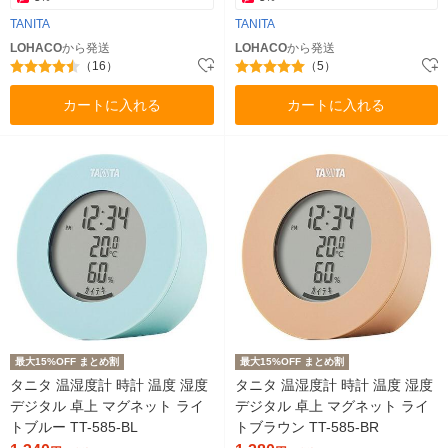
TANITA
TANITA
LOHACO
から発送
LOHACO
から発送
（16）
（5）
カートに入れる
カートに入れる
最大15%OFF まとめ割
最大15%OFF まとめ割
タニタ 温湿度計 時計 温度 湿度
タニタ 温湿度計 時計 温度 湿度
デジタル 卓上 マグネット ライ
デジタル 卓上 マグネット ライ
トブルー TT-585-BL
トブラウン TT-585-BR