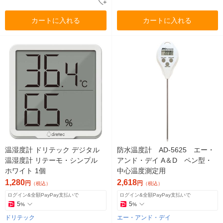
カートに入れる
カートに入れる
温湿度計 ドリテック デジタル
防水温度計 AD-5625 エー・
温湿度計 リテーモ・シンプル
アンド・デイ A＆D ペン型・
ホワイト 1個
中心温度測定用
1,280
2,618
円
円
（税込）
（税込）
ログイン&全額PayPay支払いで
ログイン&全額PayPay支払いで
5
5
%
%
ドリテック
エー・アンド・デイ