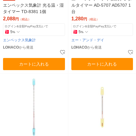
エンペックス気象計 光る温・湿
ルタイマー AD-5707 AD5707 1
タイマー TD-8381 1個
台
2,088
1,280
円
円
（税込）
（税込）
ログイン&全額PayPay支払いで
ログイン&全額PayPay支払いで
5
5
%
%
エンペックス気象計
エー・アンド・デイ
LOHACO
から発送
LOHACO
から発送
カートに入れる
カートに入れる