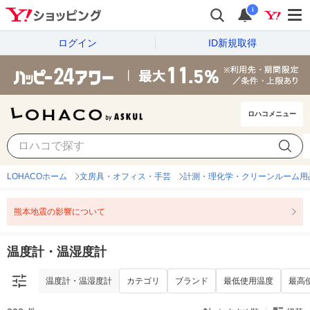
i
ログイン
ID新規取得
ロハコメニュー
温度計・温湿度計
カテゴリ
ブランド
最低使用温度
最高
LOHACOホーム
文房具・オフィス・手芸
計測・理化学・クリーンルーム用
熊本地震の影響について
温度計・温湿度計
温度計・温湿度計
カテゴリ
ブランド
最低使用温度
最高