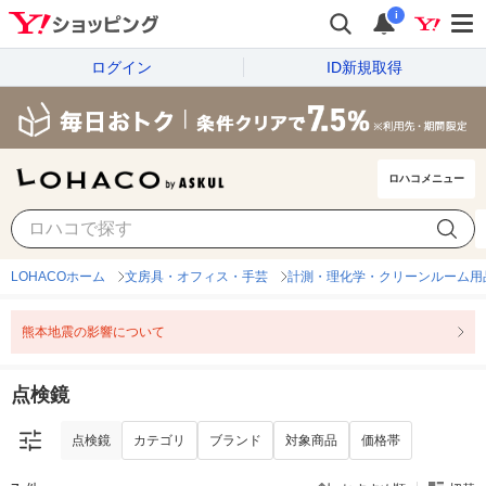
i
ログイン
ID新規取得
ロハコメニュー
点検鏡
カテゴリ
ブランド
対象商品
価格帯
LOHACOホーム
文房具・オフィス・手芸
計測・理化学・クリーンルーム用
熊本地震の影響について
点検鏡
点検鏡
カテゴリ
ブランド
対象商品
価格帯