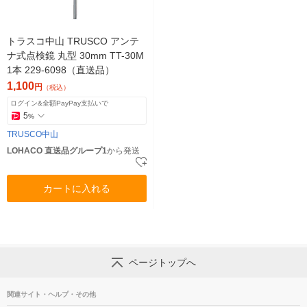
トラスコ中山 TRUSCO アンテ
ナ式点検鏡 丸型 30mm TT-30M
1本 229-6098（直送品）
1,100
円
（税込）
ログイン&全額PayPay支払いで
5
%
TRUSCO中山
LOHACO 直送品グループ1
から発送
カートに入れる
ページトップへ
関連サイト・ヘルプ・その他