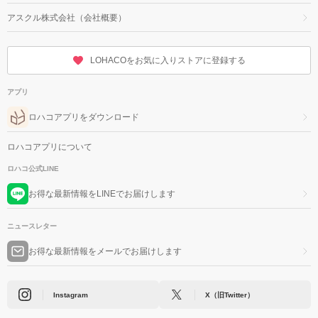
アスクル株式会社（会社概要）
LOHACOをお気に入りストアに登録する
アプリ
ロハコアプリをダウンロード
ロハコアプリについて
ロハコ公式LINE
お得な最新情報をLINEでお届けします
ニュースレター
お得な最新情報をメールでお届けします
Instagram
X（旧Twitter）