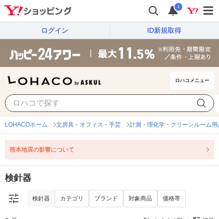
i
ログイン
ID新規取得
ロハコメニュー
検針器
カテゴリ
ブランド
対象商品
価格帯
LOHACOホーム
文房具・オフィス・手芸
計測・理化学・クリーンルーム用
熊本地震の影響について
検針器
検針器
カテゴリ
ブランド
対象商品
価格帯