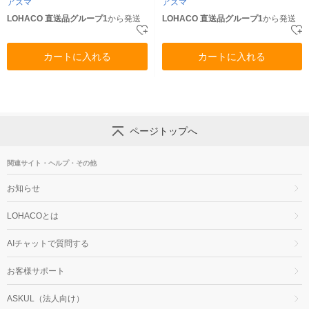
アズマ
アズマ
LOHACO 直送品グループ1
から発送
LOHACO 直送品グループ1
から発送
カートに入れる
カートに入れる
ページトップへ
関連サイト・ヘルプ・その他
お知らせ
LOHACOとは
AIチャットで質問する
お客様サポート
ASKUL（法人向け）