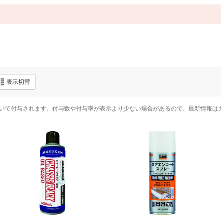
表示切替
いて付与されます。付与数や付与率が表示より少ない場合があるので、最新情報は