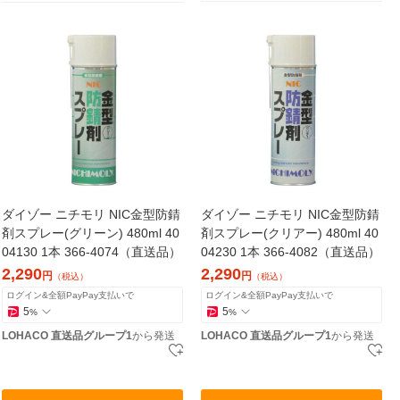
ダイゾー ニチモリ NIC金型防錆
ダイゾー ニチモリ NIC金型防錆
剤スプレー(グリーン) 480ml 40
剤スプレー(クリアー) 480ml 40
04130 1本 366-4074（直送品）
04230 1本 366-4082（直送品）
2,290
2,290
円
円
（税込）
（税込）
ログイン&全額PayPay支払いで
ログイン&全額PayPay支払いで
5
5
%
%
LOHACO 直送品グループ1
から発送
LOHACO 直送品グループ1
から発送