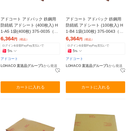
アドコート アドパック 鉄鋼用
アドコート アドパック 鉄鋼用
防錆紙 アドシート (400枚入) H
防錆紙 アドシート (100枚入) H
1-A5 1袋(400枚) 375-0035（直
1-B4 1袋(100枚) 375-0043（直
送品）
送品）
6,364
6,364
円
円
（税込）
（税込）
ログイン&全額PayPay支払いで
ログイン&全額PayPay支払いで
5
5
%
%
アドコート
アドコート
LOHACO 直送品グループ1
から発送
LOHACO 直送品グループ1
から発送
カートに入れる
カートに入れる