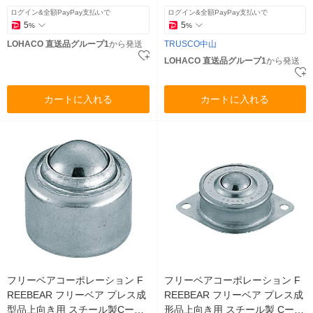
ログイン&全額PayPay支払いで
ログイン&全額PayPay支払いで
5
5
%
%
LOHACO 直送品グループ1
から発送
TRUSCO中山
LOHACO 直送品グループ1
から発送
カートに入れる
カートに入れる
フリーベアコーポレーション F
フリーベアコーポレーション F
REEBEAR フリーベア プレス成
REEBEAR フリーベア プレス成
型品上向き用 スチール製Cー5S
形品上向き用 スチール製 Cー5L