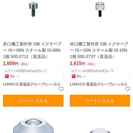
井口機工製作所 ISB イグチベア
井口機工製作所 ISB イグチベア
ー ISー08N スチール製 IS-08N
ー ISー10N スチール製 IS-10N
1個 500-2711（直送品）
1個 500-2737（直送品）
1,609
1,615
円
円
（税込）
（税込）
ログイン&全額PayPay支払いで
ログイン&全額PayPay支払いで
5
5
%
%
LOHACO 直送品グループ1
から発送
LOHACO 直送品グループ1
から発送
カートに入れる
カートに入れる