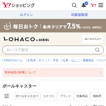
i
ログイン
ID新規取得
ロハコメニュー
ボールキャスター
カテゴリ
ブランド
対象商品
価格帯
LOHACOホーム
文房具・オフィス・手芸
台車・はしご・運搬用品
コン
熊本地震の影響について
ボールキャスター
ボールキャスター
カテゴリ
ブランド
対象商品
価格帯