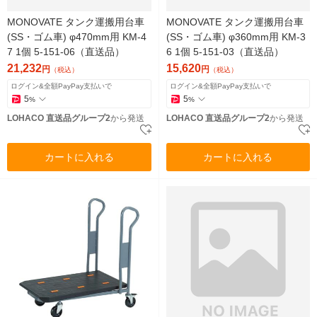
MONOVATE タンク運搬用台車
MONOVATE タンク運搬用台車
(SS・ゴム車) φ470mm用 KM-4
(SS・ゴム車) φ360mm用 KM-3
7 1個 5-151-06（直送品）
6 1個 5-151-03（直送品）
21,232
15,620
円
円
（税込）
（税込）
ログイン&全額PayPay支払いで
ログイン&全額PayPay支払いで
5
5
%
%
LOHACO 直送品グループ2
から発送
LOHACO 直送品グループ2
から発送
カートに入れる
カートに入れる