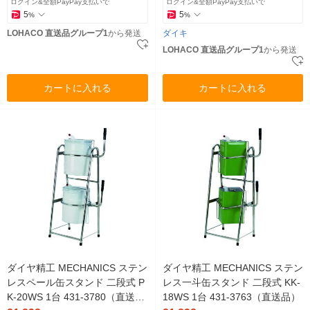
ログイン&全額PayPay支払いで
ログイン&全額PayPay支払いで
5
5
%
%
LOHACO 直送品グループ1
から発送
ダイキ
LOHACO 直送品グループ1
から発送
カートに入れる
カートに入れる
ダイヤ精工 MECHANICS ステン
ダイヤ精工 MECHANICS ステン
レスペール缶スタンド 二段式 P
レス一斗缶スタンド 二段式 KK-
K-20WS 1台 431-3780（直送
18WS 1台 431-3763（直送品）