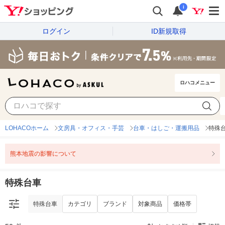
i
ログイン
ID新規取得
ロハコメニュー
特殊台車
カテゴリ
ブランド
対象商品
価格帯
LOHACOホーム
文房具・オフィス・手芸
台車・はしご・運搬用品
特殊
熊本地震の影響について
特殊台車
特殊台車
カテゴリ
ブランド
対象商品
価格帯