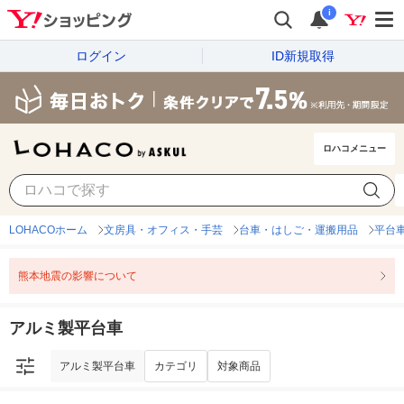
i
ログイン
ID新規取得
ロハコメニュー
アルミ製平台車
カテゴリ
対象商品
LOHACOホーム
文房具・オフィス・手芸
台車・はしご・運搬用品
平台
熊本地震の影響について
アルミ製平台車
アルミ製平台車
カテゴリ
対象商品