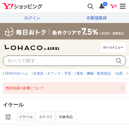
i
ログイン
ID新規取得
ロハコメニュー
イケール
カテゴリ
対象商品
LOHACOホーム
文房具・オフィス・手芸
電気・機械・配管部品
治具
熊本地震の影響について
イケール
イケール
カテゴリ
対象商品