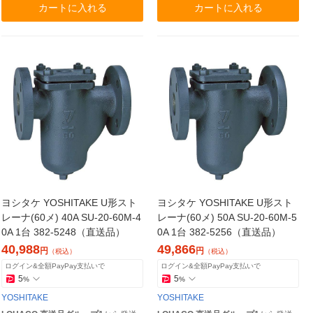
カートに入れる
カートに入れる
ヨシタケ YOSHITAKE U形スト
ヨシタケ YOSHITAKE U形スト
レーナ(60メ) 40A SU-20-60M-4
レーナ(60メ) 50A SU-20-60M-5
0A 1台 382-5248（直送品）
0A 1台 382-5256（直送品）
40,988
49,866
円
円
（税込）
（税込）
ログイン&全額PayPay支払いで
ログイン&全額PayPay支払いで
5
5
%
%
YOSHITAKE
YOSHITAKE