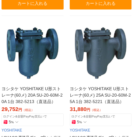
カートに入れる
カートに入れる
ヨシタケ YOSHITAKE U形スト
ヨシタケ YOSHITAKE U形スト
レーナ(60メ) 20A SU-20-60M-2
レーナ(60メ) 25A SU-20-60M-2
0A 1台 382-5213（直送品）
5A 1台 382-5221（直送品）
29,752
31,880
円
円
（税込）
（税込）
ログイン&全額PayPay支払いで
ログイン&全額PayPay支払いで
5
5
%
%
YOSHITAKE
YOSHITAKE