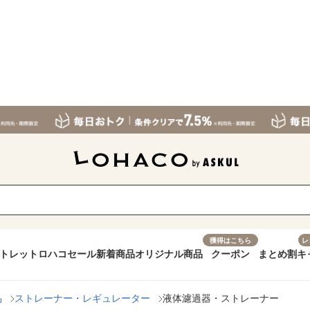
獲得はこちら
レ
トレット
ロハコセール
新着商品
オリジナル商品
クーポン
まとめ割
キ
品
ストレーナー・レギュレーター
液体濾過器・ストレーナー