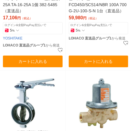
25A TA-16-25A 1個 382-5485
FCD450/SCS14/NBR 100A 700
（直送品）
G-2U-100-S-N 1台（直送品）
17,106
59,980
円
円
（税込）
（税込）
ログイン&全額PayPay支払いで
ログイン&全額PayPay支払いで
5
5
%
%
YOSHITAKE
LOHACO 直送品グループ1
から発送
LOHACO 直送品グループ1
から発送
カートに入れる
カートに入れる