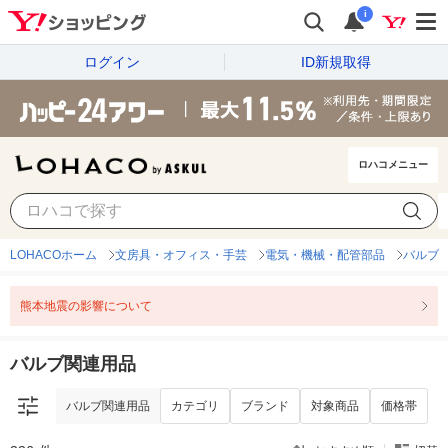
i
ログイン
ID新規取得
ロハコメニュー
バルブ関連用品
カテゴリ
ブランド
対象商品
価格帯
LOHACOホーム
文房具・オフィス・手芸
電気・機械・配管部品
バルブ
熊本地震の影響について
バルブ関連用品
バルブ関連用品
カテゴリ
ブランド
対象商品
価格帯